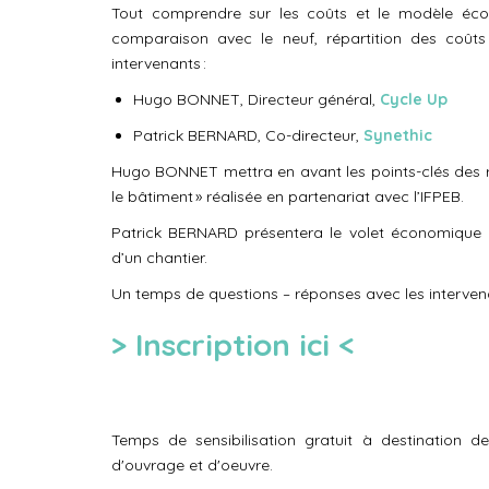
Tout comprendre
sur les coûts et le modèle éc
comparaison avec le neuf, répartition des coût
intervenants :
Hugo BONNET, Directeur général,
Cycle Up
Patrick BERNARD, Co-directeur,
Synethic
Hugo BONNET
mettra en avant les points-clés des r
le bâtiment »
réalisée en partenariat avec l’IFPEB
.
Patrick BERNARD
présentera le
volet économique
d’un chantier
.
Un temps de questions – réponses avec les intervena
> Inscription ici <
Temps de sensibilisation gratuit à destination de
d'ouvrage et d'oeuvre.