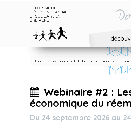
LE PORTAIL DE
Do
L’ÉCONOMIE SOCIALE
ET SOLIDAIRE EN
BRETAGNE
découvr
>
Accueil
Webinaire-2-le-baba-du-reemploi-des-materiau
Webinaire #2 : Les
économique du réem
Du 24 septembre 2026 au 2