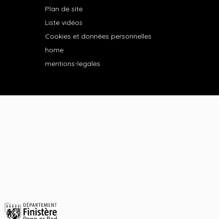
Plan de site
Liste vidéos
Cookies et données personnelles
home
mentions-legales