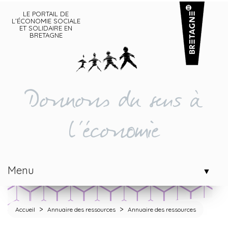
LE PORTAIL DE
L’ÉCONOMIE SOCIALE
ET SOLIDAIRE EN
BRETAGNE
Donnons du sens à
l'économie
Menu
▼
>
>
Accueil
Annuaire des ressources
Annuaire des ressources